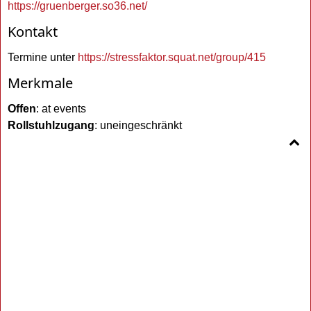
https://gruenberger.so36.net/
Kontakt
Termine unter
https://stressfaktor.squat.net/group/415
Merkmale
Offen
: at events
Rollstuhlzugang
: uneingeschränkt