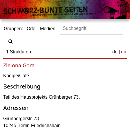
Gruppen:
Orte:
Medien:
1 Strukturen
de |
en
Zielona Gora
Kneipe/Café
Beschreibung
Teil des Hausprojekts Grünberger 73.
Adressen
Grünbergerstr. 73
10245 Berlin-Friedrichshain